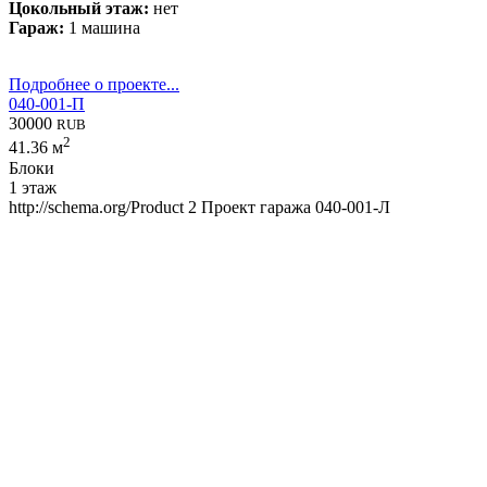
Цокольный этаж:
нет
Гараж:
1 машина
Подробнее о проекте...
040-001-П
30000
RUB
2
41.36 м
Блоки
1 этаж
http://schema.org/Product
2
Проект гаража 040-001-Л