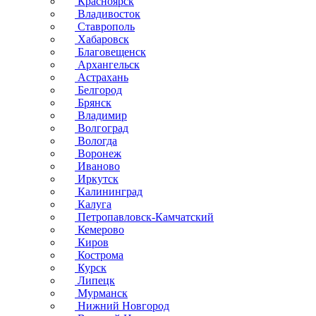
Красноярск
Владивосток
Ставрополь
Хабаровск
Благовещенск
Архангельск
Астрахань
Белгород
Брянск
Владимир
Волгоград
Вологда
Воронеж
Иваново
Иркутск
Калининград
Калуга
Петропавловск-Камчатский
Кемерово
Киров
Кострома
Курск
Липецк
Мурманск
Нижний Новгород