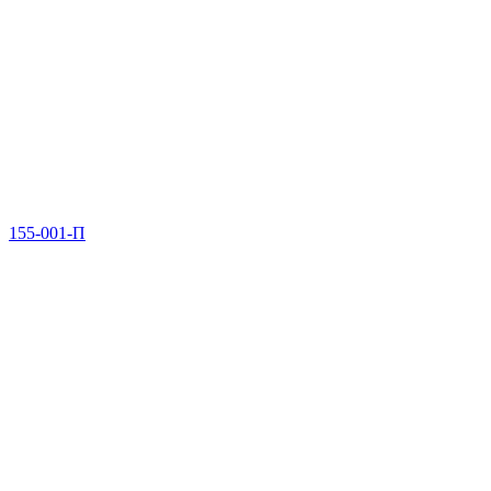
155-001-П