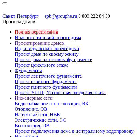
Санкт-Петербург
spb@grouphe.ru
8 800 222 84 30
Проекты домов
Полная версия сайта
Изменить типовой проект дома
Проектирование домов
Индивидуальный проект дома
Проект дома по своему эскизу
Проект дома на готовом фундаменте
Проект цокольного этажа
Фундаменты
Проект ленточного фундамента
Проект свайного фундамента
Проект плитного фундамента
Проект УШП | Утепленная шведская плита
Инженерные сети
Водоснабжение и канализация, ВК
Отопление, ОВ
Наружные сети, НВК
Электрические сети, ЭС
Вентиляция, ОВ
Проект подключения дома к центральному водопроводу
Изыскания