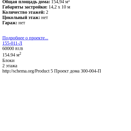
2
Общая площадь дома:
154,94 м
Габариты застройки:
14,2 x 10 м
Количество этажей:
2
Цокольный этаж:
нет
Гараж:
нет
Подробнее о проекте...
155-011-Л
60000
RUB
2
154.94 м
Блоки
2 этажа
http://schema.org/Product
5
Проект дома 300-004-П