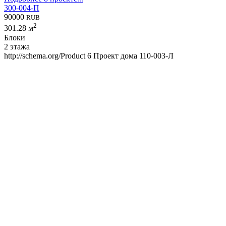
300-004-П
90000
RUB
2
301.28 м
Блоки
2 этажа
http://schema.org/Product
6
Проект дома 110-003-Л