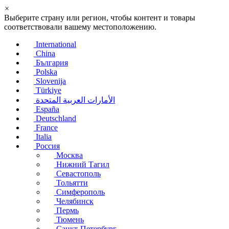
×
Выберите страну или регион, чтобы контент и товары
соответствовали вашему местоположению.
International
China
България
Polska
Slovenija
Türkiye
الأمارات العربية المتحدة
España
Deutschland
France
Italia
Россия
Москва
Нижний Тагил
Севастополь
Тольятти
Симферополь
Челябинск
Пермь
Тюмень
Санкт-Петербург