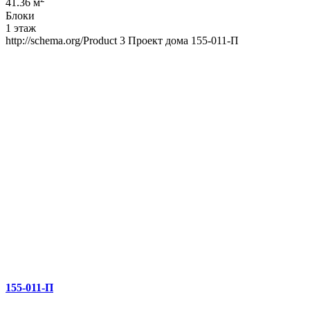
41.36 м
Блоки
1 этаж
http://schema.org/Product
3
Проект дома 155-011-П
155-011-П