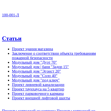
100-001-Л
Статьи
Проект здания магазина
Заключение о соответствии объекта требованиям
пожарной безопасности
Модульный дом "Дуэт 70"
Модульный дом | баня "Задор 15"
Модульный дом "Эгоист 20"
Модульный дом "Соло 40"
Модульный дом "под ключ"
Проект ливневой канализации
Проект таунхауса на 5 квартир
Проект парковочного кармана
Проект внешней лифтовой шахты
Проекты коттеджей из кирпича
Проекты коттеджей из