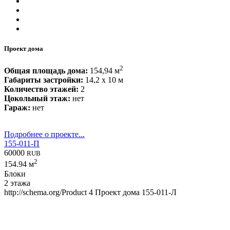
Проект дома
2
Общая площадь дома:
154,94 м
Габариты застройки:
14,2 x 10 м
Количество этажей:
2
Цокольный этаж:
нет
Гараж:
нет
Подробнее о проекте...
155-011-П
60000
RUB
2
154.94 м
Блоки
2 этажа
http://schema.org/Product
4
Проект дома 155-011-Л