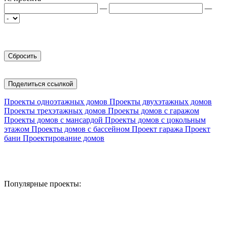
—
—
Поделиться ссылкой
Проекты одноэтажных домов
Проекты двухэтажных домов
Проекты трехэтажных домов
Проекты домов с гаражом
Проекты домов с мансардой
Проекты домов с цокольным
этажом
Проекты домов с бассейном
Проект гаража
Проект
бани
Проектирование домов
Популярные проекты: