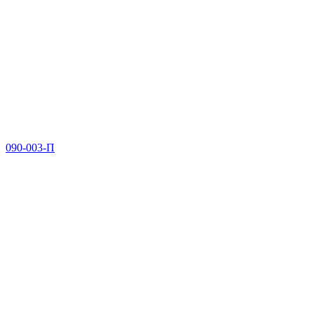
090-003-П