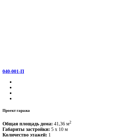
040-001-П
Проект гаража
2
Общая площадь дома:
41,36 м
Габариты застройки:
5 x 10 м
Количество этажей:
1