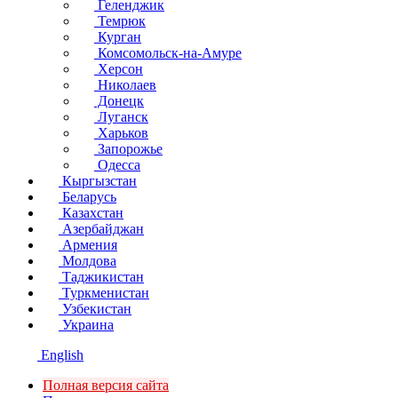
Геленджик
Темрюк
Курган
Комсомольск-на-Амуре
Херсон
Николаев
Донецк
Луганск
Харьков
Запорожье
Одесса
Кыргызстан
Беларусь
Казахстан
Азербайджан
Армения
Молдова
Таджикистан
Туркменистан
Узбекистан
Украина
English
Полная версия сайта