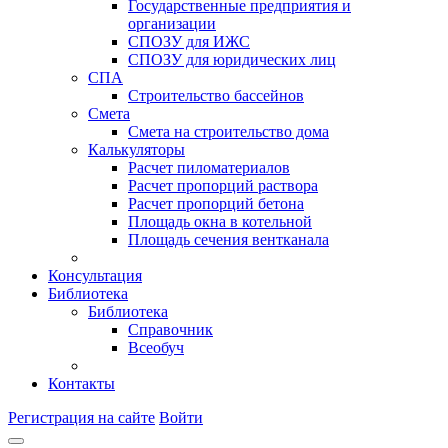
Государственные предприятия и
организации
СПОЗУ для ИЖС
СПОЗУ для юридических лиц
СПА
Строительство бассейнов
Смета
Смета на строительство дома
Калькуляторы
Расчет пиломатериалов
Расчет пропорций раствора
Расчет пропорций бетона
Площадь окна в котельной
Площадь сечения вентканала
Консультация
Библиотека
Библиотека
Справочник
Всеобуч
Контакты
Регистрация на сайте
Войти