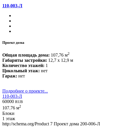
110-003-Л
Проект дома
2
Общая площадь дома:
107,76 м
Габариты застройки:
12,7 x 12,9 м
Количество этажей:
1
Цокольный этаж:
нет
Гараж:
нет
Подробнее о проекте...
110-003-Л
60000
RUB
2
107.76 м
Блоки
1 этаж
http://schema.org/Product
7
Проект дома 200-006-Л