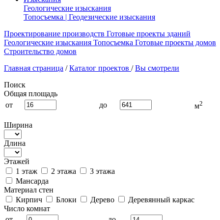
Геологические изыскания
Топосъемка | Геодезические изыскания
Проектирование производств
Готовые проекты зданий
Геологические изыскания
Топосъемка
Готовые проекты домов
Строительство домов
Главная страница
/
Каталог проектов
/
Вы смотрели
Поиск
Общая площадь
2
от
до
м
Ширина
Длина
Этажей
1 этаж
2 этажа
3 этажа
Мансарда
Материал стен
Кирпич
Блоки
Дерево
Деревянный каркас
Число комнат
от
до