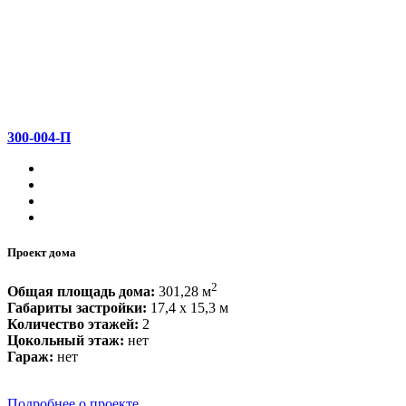
300-004-П
Проект дома
2
Общая площадь дома:
301,28 м
Габариты застройки:
17,4 x 15,3 м
Количество этажей:
2
Цокольный этаж:
нет
Гараж:
нет
Подробнее о проекте...