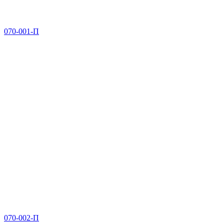
070-001-П
070-002-П