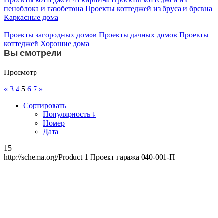
пеноблока и газобетона
Проекты коттеджей из бруса и бревна
Каркасные дома
Проекты загородных домов
Проекты дачных домов
Проекты
коттеджей
Хорошие дома
Вы смотрели
Просмотр
«
3
4
5
6
7
»
Сортировать
Популярность ↓
Номер
Дата
15
http://schema.org/Product
1
Проект гаража 040-001-П