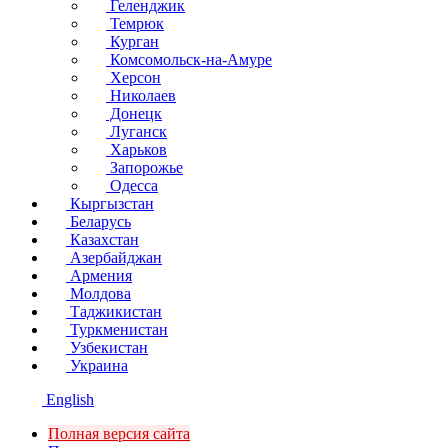
Геленджик
Темрюк
Курган
Комсомольск-на-Амуре
Херсон
Николаев
Донецк
Луганск
Харьков
Запорожье
Одесса
Кыргызстан
Беларусь
Казахстан
Азербайджан
Армения
Молдова
Таджикистан
Туркменистан
Узбекистан
Украина
English
Полная версия сайта