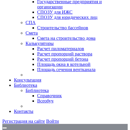
Государственные предприятия и
организации
СПОЗУ для ИЖС
СПОЗУ для юридических лиц
СПА
Строительство бассейнов
Смета
Смета на строительство дома
Калькуляторы
Расчет пиломатериалов
Расчет пропорций раствора
Расчет пропорций бетона
Площадь окна в котельной
Площадь сечения вентканала
Консультация
Библиотека
Библиотека
Справочник
Всеобуч
Контакты
Регистрация на сайте
Войти