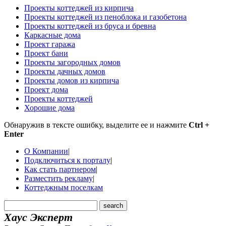
Проекты коттеджей из кирпича
Проекты коттеджей из пеноблока и газобетона
Проекты коттеджей из бруса и бревна
Каркасные дома
Проект гаража
Проект бани
Проекты загородных домов
Проекты дачных домов
Проекты домов из кирпича
Проект дома
Проекты коттеджей
Хорошие дома
Обнаружив в тексте ошибку, выделите ее и нажмите
Ctrl +
Enter
О Компании
|
Подключиться к порталу
|
Как стать партнером
|
Разместить рекламу
|
Коттеджным поселкам
Хаус Эксперт