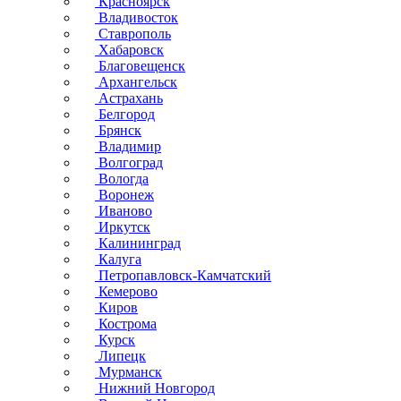
Красноярск
Владивосток
Ставрополь
Хабаровск
Благовещенск
Архангельск
Астрахань
Белгород
Брянск
Владимир
Волгоград
Вологда
Воронеж
Иваново
Иркутск
Калининград
Калуга
Петропавловск-Камчатский
Кемерово
Киров
Кострома
Курск
Липецк
Мурманск
Нижний Новгород