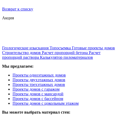
Возврат к списку
Акция
Геологические изыскания
Топосъемка
Готовые проекты домов
Строительство домов
Расчет пропорций бетона
Расчет
пропорций раствора
Калькулятор пиломатериалов
Мы предлагаем:
Проекты одноэтажных домов
Проекты двухэтажных домов
Проекты трехэтажных домов
Проекты домов с гаражом
Проекты домов с мансардой
Проекты домов с бассейном
Проекты домов с цокольным этажом
Вы можете выбрать материал стен: