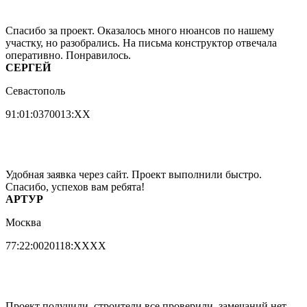
Спасибо за проект. Оказалось много нюансов по нашему
участку, но разобрались. На письма конструктор отвечала
оперативно. Понравилось.
СЕРГЕЙ
Севастополь
91:01:0370013:XX
Удобная заявка через сайт. Проект выполнили быстро.
Спасибо, успехов вам ребята!
АРТУР
Москва
77:22:0020118:XXХХ
Проект получили, строители все проверили, замечаний нет.