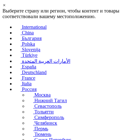
×
Выберите страну или регион, чтобы контент и товары
соответствовали вашему местоположению.
International
China
България
Polska
Slovenija
Türkiye
الأمارات العربية المتحدة
España
Deutschland
France
Italia
Россия
Москва
Нижний Тагил
Севастополь
Тольятти
Симферополь
Челябинск
Пермь
Тюмень
Санкт-Петербург