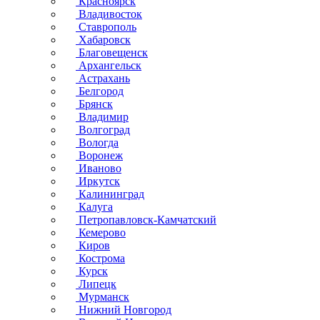
Красноярск
Владивосток
Ставрополь
Хабаровск
Благовещенск
Архангельск
Астрахань
Белгород
Брянск
Владимир
Волгоград
Вологда
Воронеж
Иваново
Иркутск
Калининград
Калуга
Петропавловск-Камчатский
Кемерово
Киров
Кострома
Курск
Липецк
Мурманск
Нижний Новгород