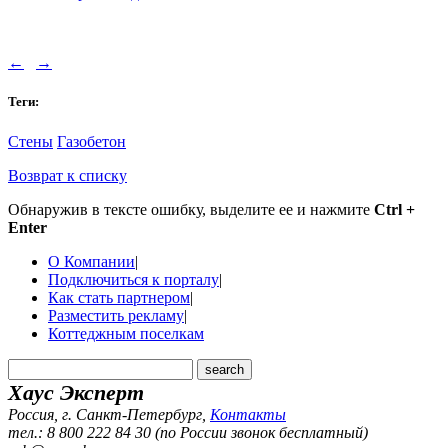
←
→
Теги:
Стены
Газобетон
Возврат к списку
Обнаружив в тексте ошибку, выделите ее и нажмите
Ctrl +
Enter
О Компании
|
Подключиться к порталу
|
Как стать партнером
|
Разместить рекламу
|
Коттеджным поселкам
Хаус Эксперт
Россия, г. Санкт-Петербург
,
Контакты
тел.: 8 800 222 84 30 (по России звонок бесплатный)