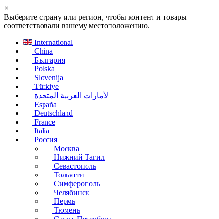
×
Выберите страну или регион, чтобы контент и товары
соответствовали вашему местоположению.
International
China
България
Polska
Slovenija
Türkiye
الأمارات العربية المتحدة
España
Deutschland
France
Italia
Россия
Москва
Нижний Тагил
Севастополь
Тольятти
Симферополь
Челябинск
Пермь
Тюмень
Санкт-Петербург