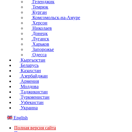
Геленджик
Темрюк
Курган
Комсомольск-на-Амуре
Херсон
Николаев
Донецк
Луганск
Харьков
Запорожье
Одесса
Кыргызстан
Беларусь
Казахстан
Азербайджан
Армения
Молдова
Таджикистан
Туркменистан
Узбекистан
Украина
English
Полная версия сайта