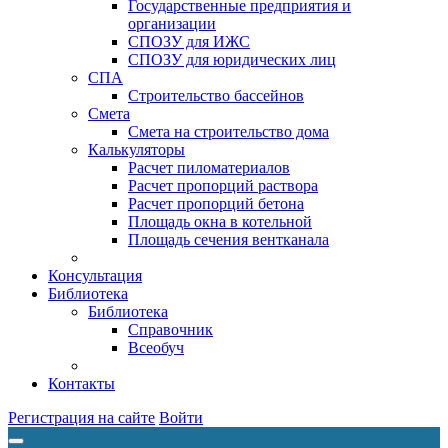
Государственные предприятия и
организации
СПОЗУ для ИЖС
СПОЗУ для юридических лиц
СПА
Строительство бассейнов
Смета
Смета на строительство дома
Калькуляторы
Расчет пиломатериалов
Расчет пропорций раствора
Расчет пропорций бетона
Площадь окна в котельной
Площадь сечения вентканала
Консультация
Библиотека
Библиотека
Справочник
Всеобуч
Контакты
Регистрация на сайте
Войти