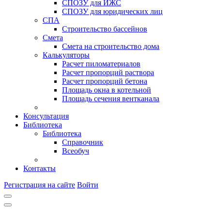
СПОЗУ для ИЖС
СПОЗУ для юридических лиц
СПА
Строительство бассейнов
Смета
Смета на строительство дома
Калькуляторы
Расчет пиломатериалов
Расчет пропорций раствора
Расчет пропорций бетона
Площадь окна в котельной
Площадь сечения вентканала
Консультация
Библиотека
Библиотека
Справочник
Всеобуч
Контакты
Регистрация на сайте
Войти