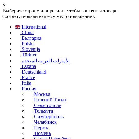
×
Выберите страну или регион, чтобы контент и товары
соответствовали вашему местоположению.
International
China
България
Polska
Slovenija
Türkiye
الأمارات العربية المتحدة
España
Deutschland
France
Italia
Россия
Москва
Нижний Тагил
Севастополь
Тольятти
Симферополь
Челябинск
Пермь
Тюмень
Санкт-Петербург