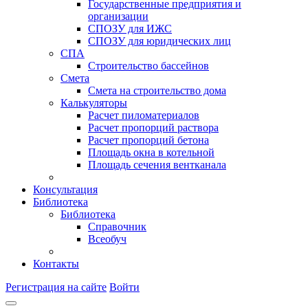
Государственные предприятия и
организации
СПОЗУ для ИЖС
СПОЗУ для юридических лиц
СПА
Строительство бассейнов
Смета
Смета на строительство дома
Калькуляторы
Расчет пиломатериалов
Расчет пропорций раствора
Расчет пропорций бетона
Площадь окна в котельной
Площадь сечения вентканала
Консультация
Библиотека
Библиотека
Справочник
Всеобуч
Контакты
Регистрация на сайте
Войти