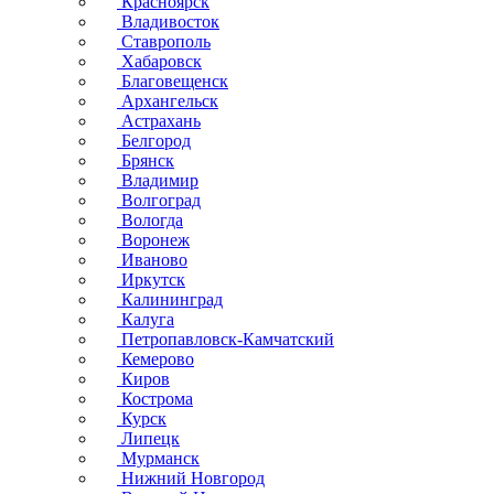
Красноярск
Владивосток
Ставрополь
Хабаровск
Благовещенск
Архангельск
Астрахань
Белгород
Брянск
Владимир
Волгоград
Вологда
Воронеж
Иваново
Иркутск
Калининград
Калуга
Петропавловск-Камчатский
Кемерово
Киров
Кострома
Курск
Липецк
Мурманск
Нижний Новгород