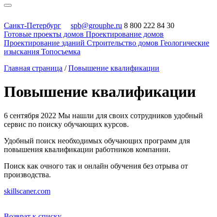
Санкт-Петербург
spb@grouphe.ru
8 800 222 84 30
Готовые проекты домов
Проектирование домов
Проектирование зданий
Строительство домов
Геологические
изыскания
Топосъемка
Главная страница
/
Повышение квалификации
Повышение квалификации
6 сентября 2022
Мы нашли для своих сотрудников удобный
сервис по поиску обучающих курсов.
Удобный поиск необходимых обучающих программ для
повышения квалификации работников компании.
Поиск как очного так и онлайн обучения без отрыва от
производства.
skillscaner.com
Возврат к списку