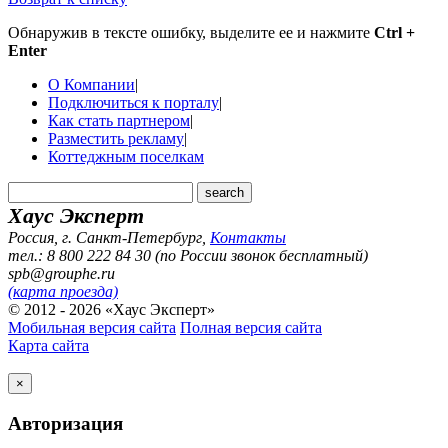
Обнаружив в тексте ошибку, выделите ее и нажмите
Ctrl +
Enter
О Компании
|
Подключиться к порталу
|
Как стать партнером
|
Разместить рекламу
|
Коттеджным поселкам
Хаус Эксперт
Россия, г. Санкт-Петербург
,
Контакты
тел.: 8 800 222 84 30 (по России звонок бесплатный)
spb@grouphe.ru
(карта проезда)
© 2012 - 2026 «Хаус Эксперт»
Мобильная версия сайта
Полная версия сайта
Карта сайта
×
Авторизация