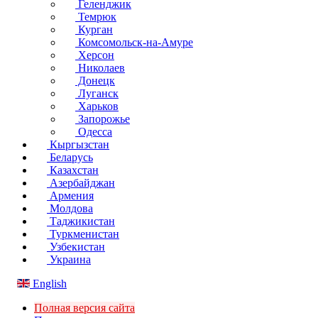
Геленджик
Темрюк
Курган
Комсомольск-на-Амуре
Херсон
Николаев
Донецк
Луганск
Харьков
Запорожье
Одесса
Кыргызстан
Беларусь
Казахстан
Азербайджан
Армения
Молдова
Таджикистан
Туркменистан
Узбекистан
Украина
English
Полная версия сайта