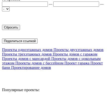
—
—
Поделиться ссылкой
Проекты одноэтажных домов
Проекты двухэтажных домов
Проекты трехэтажных домов
Проекты домов с гаражом
Проекты домов с мансардой
Проекты домов с цокольным
этажом
Проекты домов с бассейном
Проект гаража
Проект
бани
Проектирование домов
Популярные проекты: