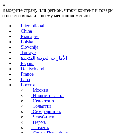
×
Выберите страну или регион, чтобы контент и товары
соответствовали вашему местоположению.
International
China
България
Polska
Slovenija
Türkiye
الأمارات العربية المتحدة
España
Deutschland
France
Italia
Россия
Москва
Нижний Тагил
Севастополь
Тольятти
Симферополь
Челябинск
Пермь
Тюмень
Санкт-Петербург