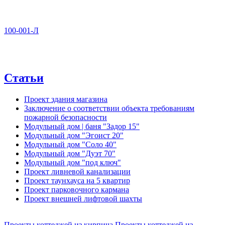
100-001-Л
Статьи
Проект здания магазина
Заключение о соответствии объекта требованиям
пожарной безопасности
Модульный дом | баня "Задор 15"
Модульный дом "Эгоист 20"
Модульный дом "Соло 40"
Модульный дом "Дуэт 70"
Модульный дом "под ключ"
Проект ливневой канализации
Проект таунхауса на 5 квартир
Проект парковочного кармана
Проект внешней лифтовой шахты
Проекты коттеджей из кирпича
Проекты коттеджей из