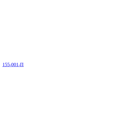
155-001-П