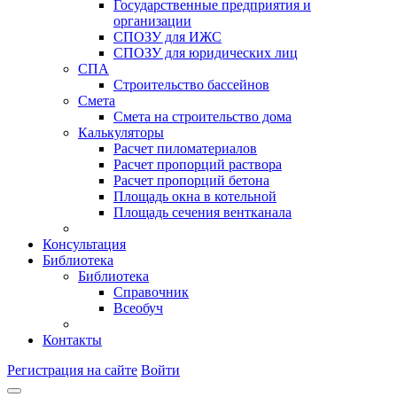
Государственные предприятия и
организации
СПОЗУ для ИЖС
СПОЗУ для юридических лиц
СПА
Строительство бассейнов
Смета
Смета на строительство дома
Калькуляторы
Расчет пиломатериалов
Расчет пропорций раствора
Расчет пропорций бетона
Площадь окна в котельной
Площадь сечения вентканала
Консультация
Библиотека
Библиотека
Справочник
Всеобуч
Контакты
Регистрация на сайте
Войти