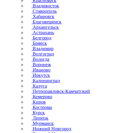
Красноярск
Владивосток
Ставрополь
Хабаровск
Благовещенск
Архангельск
Астрахань
Белгород
Брянск
Владимир
Волгоград
Вологда
Воронеж
Иваново
Иркутск
Калининград
Калуга
Петропавловск-Камчатский
Кемерово
Киров
Кострома
Курск
Липецк
Мурманск
Нижний Новгород