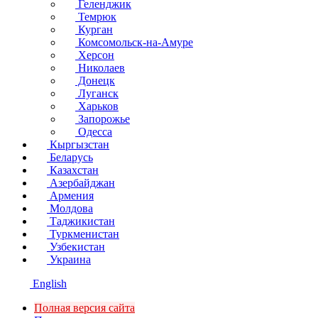
Геленджик
Темрюк
Курган
Комсомольск-на-Амуре
Херсон
Николаев
Донецк
Луганск
Харьков
Запорожье
Одесса
Кыргызстан
Беларусь
Казахстан
Азербайджан
Армения
Молдова
Таджикистан
Туркменистан
Узбекистан
Украина
English
Полная версия сайта