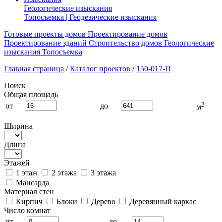
Геологические изыскания
Топосъемка | Геодезические изыскания
Готовые проекты домов
Проектирование домов
Проектирование зданий
Строительство домов
Геологические
изыскания
Топосъемка
Главная страница
/
Каталог проектов
/
150-017-П
Поиск
Общая площадь
2
от
до
м
Ширина
Длина
Этажей
1 этаж
2 этажа
3 этажа
Мансарда
Материал стен
Кирпич
Блоки
Дерево
Деревянный каркас
Число комнат
от
до