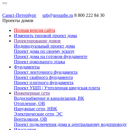
Санкт-Петербург
spb@grouphe.ru
8 800 222 84 30
Проекты домов
Полная версия сайта
Изменить типовой проект дома
Проектирование домов
Индивидуальный проект дома
Проект дома по своему эскизу
Проект дома на готовом фундаменте
Проект цокольного этажа
Фундаменты
Проект ленточного фундамента
Проект свайного фундамента
Проект плитного фундамента
Проект УШП | Утепленная шведская плита
Инженерные сети
Водоснабжение и канализация, ВК
Отопление, ОВ
Наружные сети, НВК
Электрические сети, ЭС
Вентиляция, ОВ
Проект подключения дома к центральному водопроводу
Изыскания