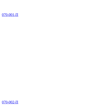
070-001-П
070-002-П