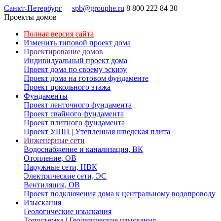
Санкт-Петербург
spb@grouphe.ru
8 800 222 84 30
Проекты домов
Полная версия сайта
Изменить типовой проект дома
Проектирование домов
Индивидуальный проект дома
Проект дома по своему эскизу
Проект дома на готовом фундаменте
Проект цокольного этажа
Фундаменты
Проект ленточного фундамента
Проект свайного фундамента
Проект плитного фундамента
Проект УШП | Утепленная шведская плита
Инженерные сети
Водоснабжение и канализация, ВК
Отопление, ОВ
Наружные сети, НВК
Электрические сети, ЭС
Вентиляция, ОВ
Проект подключения дома к центральному водопроводу
Изыскания
Геологические изыскания
Топосъемка | Геодезические изыскания