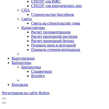
СПОЗУ для ИЖС
СПОЗУ для юридических лиц
СПА
Строительство бассейнов
Смета
Смета на строительство дома
Калькуляторы
Расчет пиломатериалов
Расчет пропорций раствора
Расчет пропорций бетона
Площадь окна в котельной
Площадь сечения вентканала
Консультация
Библиотека
Библиотека
Справочник
Всеобуч
Контакты
Регистрация на сайте
Войти