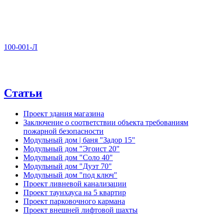
100-001-Л
Статьи
Проект здания магазина
Заключение о соответствии объекта требованиям
пожарной безопасности
Модульный дом | баня "Задор 15"
Модульный дом "Эгоист 20"
Модульный дом "Соло 40"
Модульный дом "Дуэт 70"
Модульный дом "под ключ"
Проект ливневой канализации
Проект таунхауса на 5 квартир
Проект парковочного кармана
Проект внешней лифтовой шахты