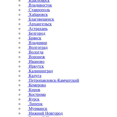
Красноярск
Владивосток
Ставрополь
Хабаровск
Благовещенск
Архангельск
Астрахань
Белгород
Брянск
Владимир
Волгоград
Вологда
Воронеж
Иваново
Иркутск
Калининград
Калуга
Петропавловск-Камчатский
Кемерово
Киров
Кострома
Курск
Липецк
Мурманск
Нижний Новгород