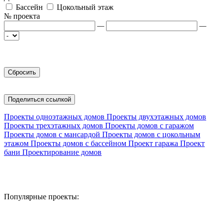
Бассейн
Цокольный этаж
№ проекта
—
—
Поделиться ссылкой
Проекты одноэтажных домов
Проекты двухэтажных домов
Проекты трехэтажных домов
Проекты домов с гаражом
Проекты домов с мансардой
Проекты домов с цокольным
этажом
Проекты домов с бассейном
Проект гаража
Проект
бани
Проектирование домов
Популярные проекты: