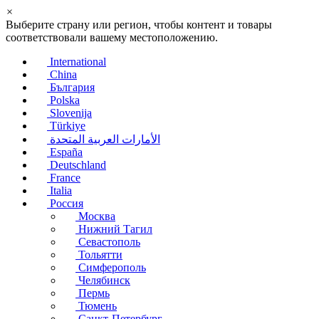
×
Выберите страну или регион, чтобы контент и товары
соответствовали вашему местоположению.
International
China
България
Polska
Slovenija
Türkiye
الأمارات العربية المتحدة
España
Deutschland
France
Italia
Россия
Москва
Нижний Тагил
Севастополь
Тольятти
Симферополь
Челябинск
Пермь
Тюмень
Санкт-Петербург