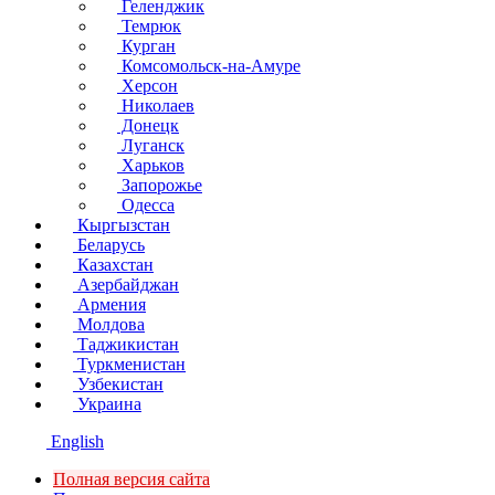
Геленджик
Темрюк
Курган
Комсомольск-на-Амуре
Херсон
Николаев
Донецк
Луганск
Харьков
Запорожье
Одесса
Кыргызстан
Беларусь
Казахстан
Азербайджан
Армения
Молдова
Таджикистан
Туркменистан
Узбекистан
Украина
English
Полная версия сайта