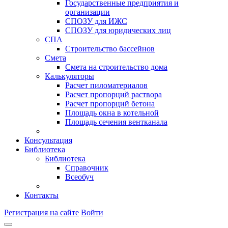
Государственные предприятия и
организации
СПОЗУ для ИЖС
СПОЗУ для юридических лиц
СПА
Строительство бассейнов
Смета
Смета на строительство дома
Калькуляторы
Расчет пиломатериалов
Расчет пропорций раствора
Расчет пропорций бетона
Площадь окна в котельной
Площадь сечения вентканала
Консультация
Библиотека
Библиотека
Справочник
Всеобуч
Контакты
Регистрация на сайте
Войти