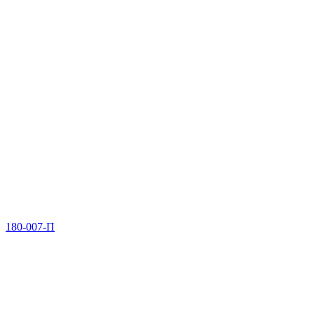
180-007-П