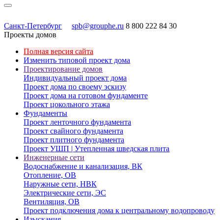
Санкт-Петербург
spb@grouphe.ru
8 800 222 84 30
Проекты домов
Полная версия сайта
Изменить типовой проект дома
Проектирование домов
Индивидуальный проект дома
Проект дома по своему эскизу
Проект дома на готовом фундаменте
Проект цокольного этажа
Фундаменты
Проект ленточного фундамента
Проект свайного фундамента
Проект плитного фундамента
Проект УШП | Утепленная шведская плита
Инженерные сети
Водоснабжение и канализация, ВК
Отопление, ОВ
Наружные сети, НВК
Электрические сети, ЭС
Вентиляция, ОВ
Проект подключения дома к центральному водопроводу
Изыскания