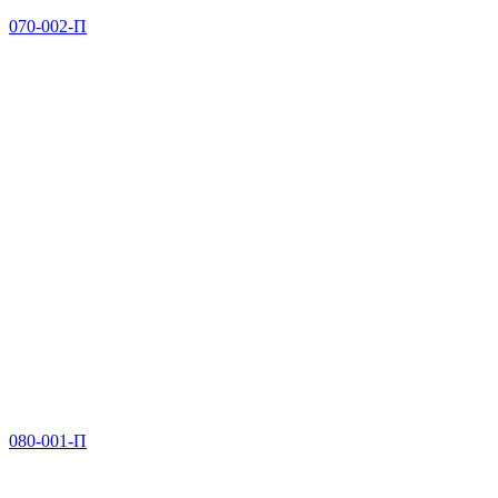
070-002-П
080-001-П