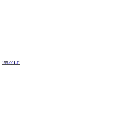
155-001-П