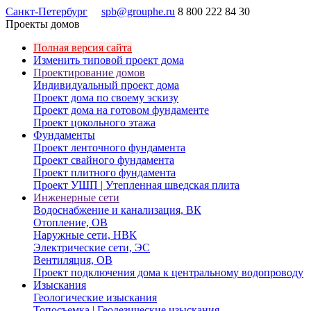
Санкт-Петербург
spb@grouphe.ru
8 800 222 84 30
Проекты домов
Полная версия сайта
Изменить типовой проект дома
Проектирование домов
Индивидуальный проект дома
Проект дома по своему эскизу
Проект дома на готовом фундаменте
Проект цокольного этажа
Фундаменты
Проект ленточного фундамента
Проект свайного фундамента
Проект плитного фундамента
Проект УШП | Утепленная шведская плита
Инженерные сети
Водоснабжение и канализация, ВК
Отопление, ОВ
Наружные сети, НВК
Электрические сети, ЭС
Вентиляция, ОВ
Проект подключения дома к центральному водопроводу
Изыскания
Геологические изыскания
Топосъемка | Геодезические изыскания