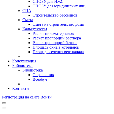
СПОЗУ для ИЖС
СПОЗУ для юридических лиц
СПА
Строительство бассейнов
Смета
Смета на строительство дома
Калькуляторы
Расчет пиломатериалов
Расчет пропорций раствора
Расчет пропорций бетона
Площадь окна в котельной
Площадь сечения вентканала
Консультация
Библиотека
Библиотека
Справочник
Всеобуч
Контакты
Регистрация на сайте
Войти