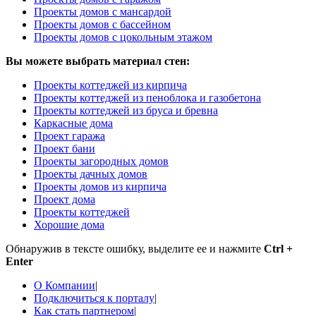
Проекты домов с мансардой
Проекты домов с бассейном
Проекты домов с цокольным этажом
Вы можете выбрать материал стен:
Проекты коттеджей из кирпича
Проекты коттеджей из пеноблока и газобетона
Проекты коттеджей из бруса и бревна
Каркасные дома
Проект гаража
Проект бани
Проекты загородных домов
Проекты дачных домов
Проекты домов из кирпича
Проект дома
Проекты коттеджей
Хорошие дома
Обнаружив в тексте ошибку, выделите ее и нажмите
Ctrl +
Enter
О Компании
|
Подключиться к порталу
|
Как стать партнером
|