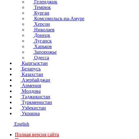
Геленджик
Темрюк
Курган
Комсомольск-на-Амуре
Херсон
Николаев
Донецк
Луганск
Харьков
Запорожье
Одесса
Кыргызстан
Беларусь
Казахстан
Азербайджан
Армения
Молдова
Таджикистан
Туркменистан
Узбекистан
Украина
English
Полная версия сайта