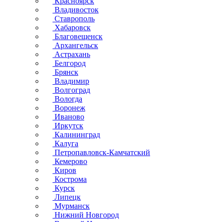
Красноярск
Владивосток
Ставрополь
Хабаровск
Благовещенск
Архангельск
Астрахань
Белгород
Брянск
Владимир
Волгоград
Вологда
Воронеж
Иваново
Иркутск
Калининград
Калуга
Петропавловск-Камчатский
Кемерово
Киров
Кострома
Курск
Липецк
Мурманск
Нижний Новгород