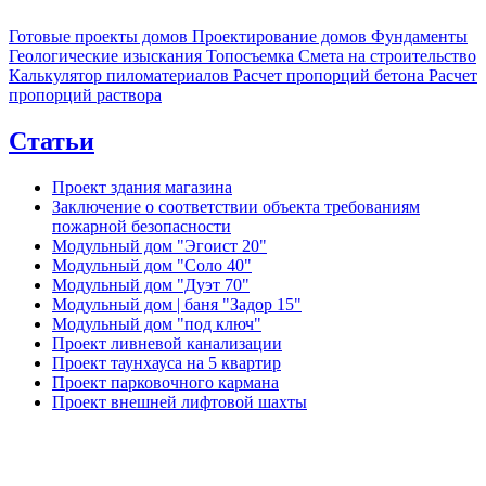
Готовые проекты домов
Проектирование домов
Фундаменты
Геологические изыскания
Топосъемка
Смета на строительство
Калькулятор пиломатериалов
Расчет пропорций бетона
Расчет
пропорций раствора
Статьи
Проект здания магазина
Заключение о соответствии объекта требованиям
пожарной безопасности
Модульный дом "Эгоист 20"
Модульный дом "Соло 40"
Модульный дом "Дуэт 70"
Модульный дом | баня "Задор 15"
Модульный дом "под ключ"
Проект ливневой канализации
Проект таунхауса на 5 квартир
Проект парковочного кармана
Проект внешней лифтовой шахты