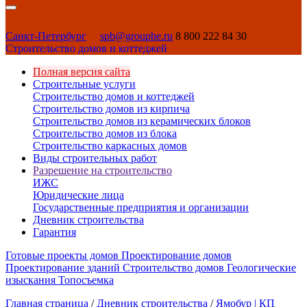
Санкт-Петербург
spb@grouphe.ru
8 800 222 84 30
Строительство домов и коттеджей
Полная версия сайта
Строительные услуги
Строительство домов и коттеджей
Строительство домов из кирпича
Строительство домов из керамических блоков
Строительство домов из блока
Строительство каркасных домов
Виды строительных работ
Разрешение на строительство
ИЖС
Юридические лица
Государственные предприятия и организации
Дневник строительства
Гарантия
Готовые проекты домов
Проектирование домов
Проектирование зданий
Строительство домов
Геологические
изыскания
Топосъемка
Главная страница
/
Дневник строительства
/
Ямобур | КП