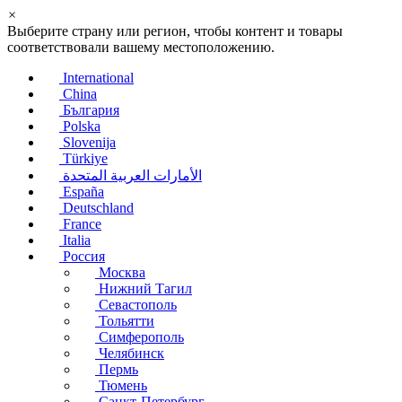
×
Выберите страну или регион, чтобы контент и товары
соответствовали вашему местоположению.
International
China
България
Polska
Slovenija
Türkiye
الأمارات العربية المتحدة
España
Deutschland
France
Italia
Россия
Москва
Нижний Тагил
Севастополь
Тольятти
Симферополь
Челябинск
Пермь
Тюмень
Санкт-Петербург