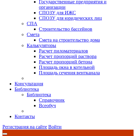
Государственные предприятия и
организации
СПОЗУ для ИЖС
СПОЗУ для юридических лиц
СПА
Строительство бассейнов
Смета
Смета на строительство дома
Калькуляторы
Расчет пиломатериалов
Расчет пропорций раствора
Расчет пропорций бетона
Площадь окна в котельной
Площадь сечения вентканала
Консультация
Библиотека
Библиотека
Справочник
Всеобуч
Контакты
Регистрация на сайте
Войти