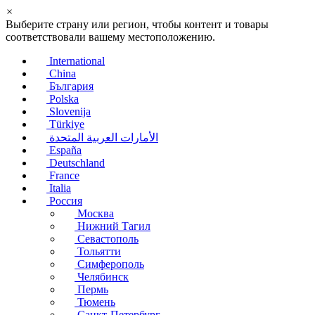
×
Выберите страну или регион, чтобы контент и товары
соответствовали вашему местоположению.
International
China
България
Polska
Slovenija
Türkiye
الأمارات العربية المتحدة
España
Deutschland
France
Italia
Россия
Москва
Нижний Тагил
Севастополь
Тольятти
Симферополь
Челябинск
Пермь
Тюмень
Санкт-Петербург