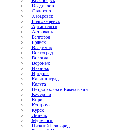
Красноярск
Владивосток
Ставрополь
Хабаровск
Благовещенск
Архангельск
Астрахань
Белгород
Брянск
Владимир
Волгоград
Вологда
Воронеж
Иваново
Иркутск
Калининград
Калуга
Петропавловск-Камчатский
Кемерово
Киров
Кострома
Курск
Липецк
Мурманск
Нижний Новгород