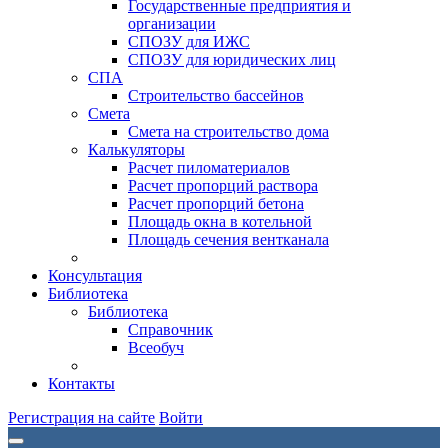
Государственные предприятия и
организации
СПОЗУ для ИЖС
СПОЗУ для юридических лиц
СПА
Строительство бассейнов
Смета
Смета на строительство дома
Калькуляторы
Расчет пиломатериалов
Расчет пропорций раствора
Расчет пропорций бетона
Площадь окна в котельной
Площадь сечения вентканала
Консультация
Библиотека
Библиотека
Справочник
Всеобуч
Контакты
Регистрация на сайте
Войти