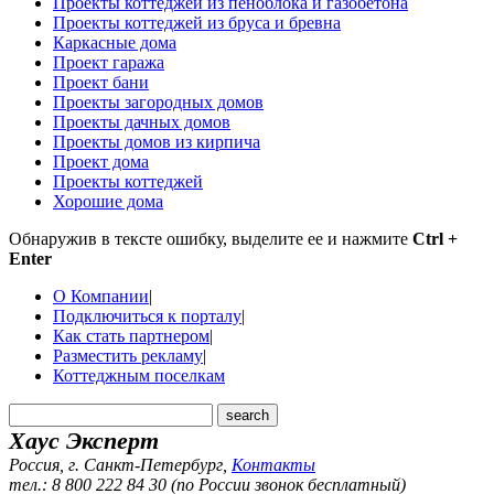
Проекты коттеджей из пеноблока и газобетона
Проекты коттеджей из бруса и бревна
Каркасные дома
Проект гаража
Проект бани
Проекты загородных домов
Проекты дачных домов
Проекты домов из кирпича
Проект дома
Проекты коттеджей
Хорошие дома
Обнаружив в тексте ошибку, выделите ее и нажмите
Ctrl +
Enter
О Компании
|
Подключиться к порталу
|
Как стать партнером
|
Разместить рекламу
|
Коттеджным поселкам
Хаус Эксперт
Россия, г. Санкт-Петербург
,
Контакты
тел.: 8 800 222 84 30 (по России звонок бесплатный)