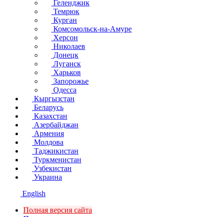
Геленджик
Темрюк
Курган
Комсомольск-на-Амуре
Херсон
Николаев
Донецк
Луганск
Харьков
Запорожье
Одесса
Кыргызстан
Беларусь
Казахстан
Азербайджан
Армения
Молдова
Таджикистан
Туркменистан
Узбекистан
Украина
English
Полная версия сайта