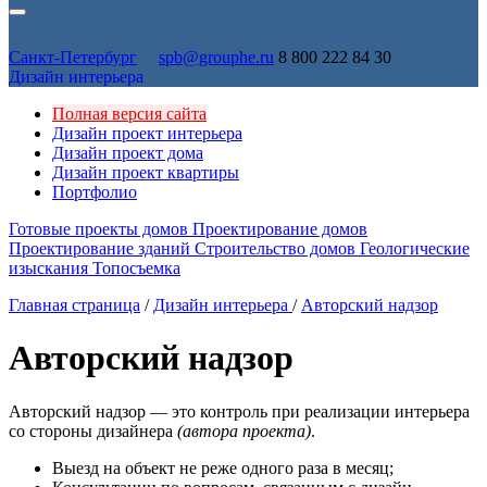
Санкт-Петербург
spb@grouphe.ru
8 800 222 84 30
Дизайн интерьера
Полная версия сайта
Дизайн проект интерьера
Дизайн проект дома
Дизайн проект квартиры
Портфолио
Готовые проекты домов
Проектирование домов
Проектирование зданий
Строительство домов
Геологические
изыскания
Топосъемка
Главная страница
/
Дизайн интерьера
/
Авторский надзор
Авторский надзор
Авторский надзор — это контроль при реализации интерьера
со стороны дизайнера
(автора проекта)
.
Выезд на объект не реже одного раза в месяц;