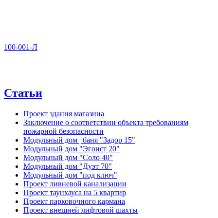
100-001-Л
Статьи
Проект здания магазина
Заключение о соответствии объекта требованиям
пожарной безопасности
Модульный дом | баня "Задор 15"
Модульный дом "Эгоист 20"
Модульный дом "Соло 40"
Модульный дом "Дуэт 70"
Модульный дом "под ключ"
Проект ливневой канализации
Проект таунхауса на 5 квартир
Проект парковочного кармана
Проект внешней лифтовой шахты