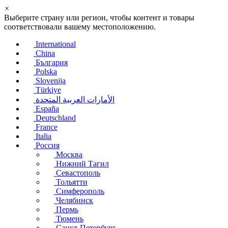
×
Выберите страну или регион, чтобы контент и товары
соответствовали вашему местоположению.
International
China
България
Polska
Slovenija
Türkiye
الأمارات العربية المتحدة
España
Deutschland
France
Italia
Россия
Москва
Нижний Тагил
Севастополь
Тольятти
Симферополь
Челябинск
Пермь
Тюмень
Санкт-Петербург