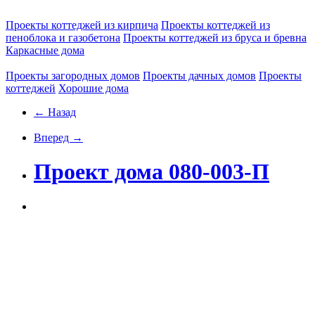
Проекты коттеджей из кирпича
Проекты коттеджей из
пеноблока и газобетона
Проекты коттеджей из бруса и бревна
Каркасные дома
Проекты загородных домов
Проекты дачных домов
Проекты
коттеджей
Хорошие дома
← Назад
Вперед →
Проект дома 080-003-П