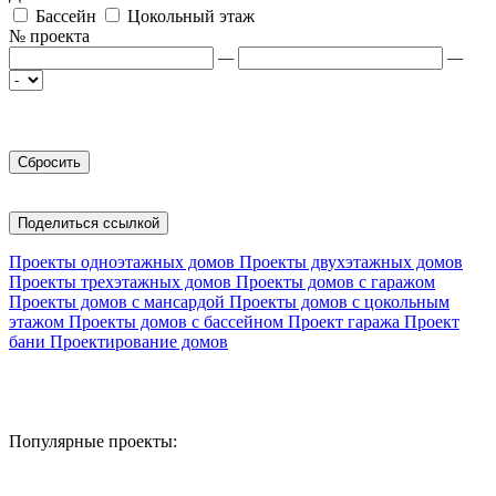
Бассейн
Цокольный этаж
№ проекта
—
—
Поделиться ссылкой
Проекты одноэтажных домов
Проекты двухэтажных домов
Проекты трехэтажных домов
Проекты домов с гаражом
Проекты домов с мансардой
Проекты домов с цокольным
этажом
Проекты домов с бассейном
Проект гаража
Проект
бани
Проектирование домов
Популярные проекты: