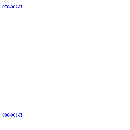
070-002-П
080-001-П