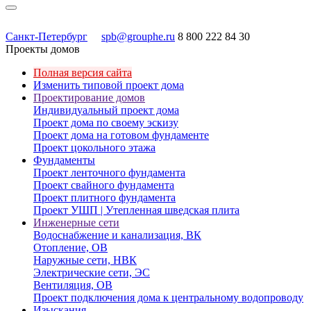
Санкт-Петербург
spb@grouphe.ru
8 800 222 84 30
Проекты домов
Полная версия сайта
Изменить типовой проект дома
Проектирование домов
Индивидуальный проект дома
Проект дома по своему эскизу
Проект дома на готовом фундаменте
Проект цокольного этажа
Фундаменты
Проект ленточного фундамента
Проект свайного фундамента
Проект плитного фундамента
Проект УШП | Утепленная шведская плита
Инженерные сети
Водоснабжение и канализация, ВК
Отопление, ОВ
Наружные сети, НВК
Электрические сети, ЭС
Вентиляция, ОВ
Проект подключения дома к центральному водопроводу
Изыскания