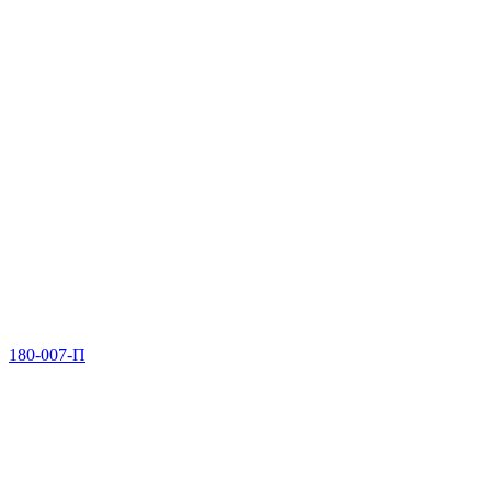
180-007-П