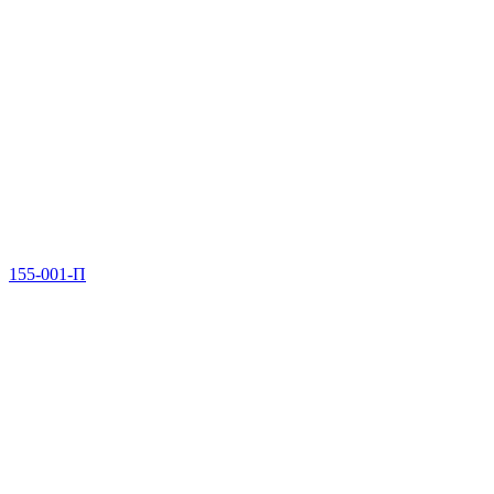
155-001-П