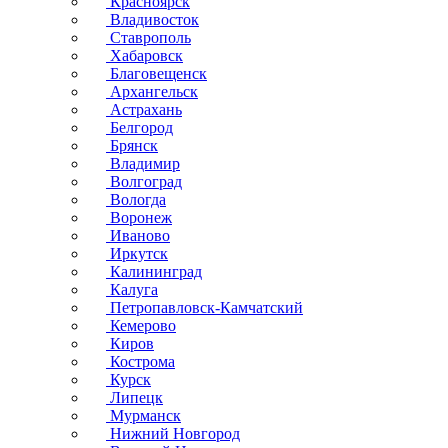
Красноярск
Владивосток
Ставрополь
Хабаровск
Благовещенск
Архангельск
Астрахань
Белгород
Брянск
Владимир
Волгоград
Вологда
Воронеж
Иваново
Иркутск
Калининград
Калуга
Петропавловск-Камчатский
Кемерово
Киров
Кострома
Курск
Липецк
Мурманск
Нижний Новгород