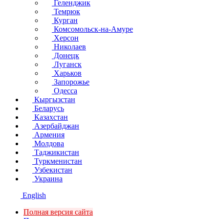
Геленджик
Темрюк
Курган
Комсомольск-на-Амуре
Херсон
Николаев
Донецк
Луганск
Харьков
Запорожье
Одесса
Кыргызстан
Беларусь
Казахстан
Азербайджан
Армения
Молдова
Таджикистан
Туркменистан
Узбекистан
Украина
English
Полная версия сайта