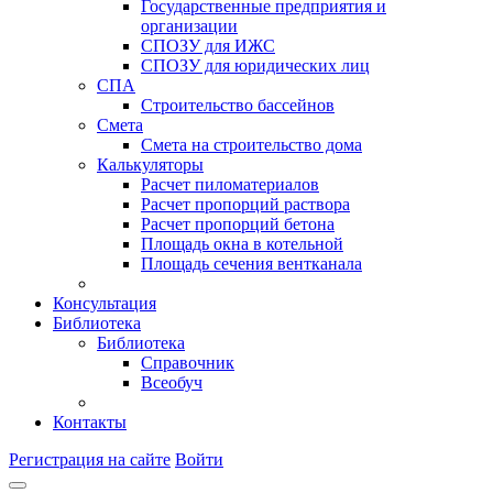
Государственные предприятия и
организации
СПОЗУ для ИЖС
СПОЗУ для юридических лиц
СПА
Строительство бассейнов
Смета
Смета на строительство дома
Калькуляторы
Расчет пиломатериалов
Расчет пропорций раствора
Расчет пропорций бетона
Площадь окна в котельной
Площадь сечения вентканала
Консультация
Библиотека
Библиотека
Справочник
Всеобуч
Контакты
Регистрация на сайте
Войти