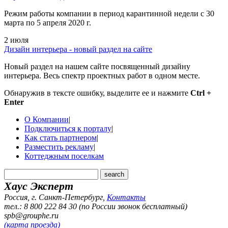
Режим работы компании в период карантинной недели c 30
марта по 5 апреля 2020 г.
2 июля
Дизайн интерьера - новый раздел на сайте
Новый раздел на нашем сайте посвященный дизайну
интерьера. Весь спектр проектных работ в одном месте.
Обнаружив в тексте ошибку, выделите ее и нажмите
Ctrl +
Enter
О Компании
|
Подключиться к порталу
|
Как стать партнером
|
Разместить рекламу
|
Коттеджным поселкам
Хаус Эксперт
Россия, г. Санкт-Петербург
,
Контакты
тел.: 8 800 222 84 30 (по России звонок бесплатный)
spb@grouphe.ru
(карта проезда)