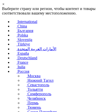
×
Выберите страну или регион, чтобы контент и товары
соответствовали вашему местоположению.
International
China
България
Polska
Slovenija
Türkiye
الأمارات العربية المتحدة
España
Deutschland
France
Italia
Россия
Москва
Нижний Тагил
Севастополь
Тольятти
Симферополь
Челябинск
Пермь
Тюмень
Санкт-Петербург