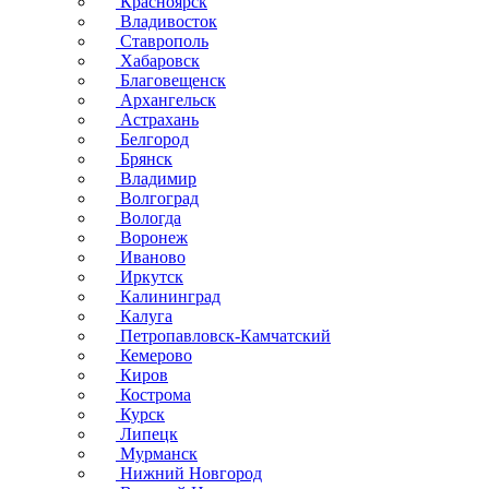
Красноярск
Владивосток
Ставрополь
Хабаровск
Благовещенск
Архангельск
Астрахань
Белгород
Брянск
Владимир
Волгоград
Вологда
Воронеж
Иваново
Иркутск
Калининград
Калуга
Петропавловск-Камчатский
Кемерово
Киров
Кострома
Курск
Липецк
Мурманск
Нижний Новгород