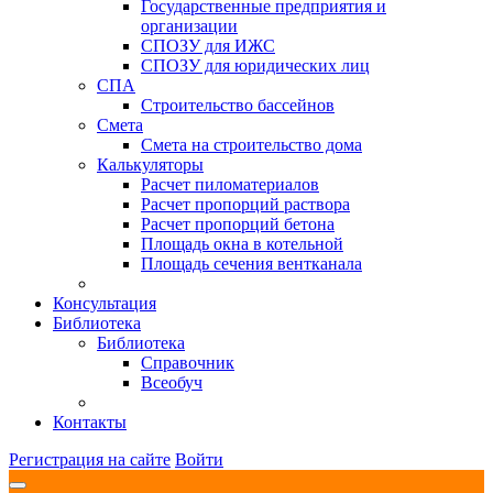
Государственные предприятия и
организации
СПОЗУ для ИЖС
СПОЗУ для юридических лиц
СПА
Строительство бассейнов
Смета
Смета на строительство дома
Калькуляторы
Расчет пиломатериалов
Расчет пропорций раствора
Расчет пропорций бетона
Площадь окна в котельной
Площадь сечения вентканала
Консультация
Библиотека
Библиотека
Справочник
Всеобуч
Контакты
Регистрация на сайте
Войти