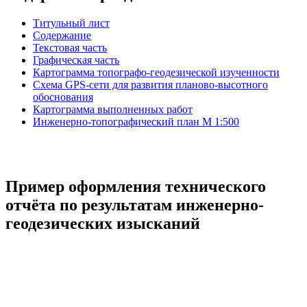
Титульный лист
Содержание
Текстовая часть
Графическая часть
Картограмма топографо-геодезической изученности
Схема GPS-сети для развития планово-высотного
обоснования
Картограмма выполненных работ
Инженерно-топографический план М 1:500
Пример оформления технического
отчёта по результатам инженерно-
геодезических изысканий