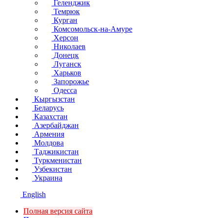
Геленджик
Темрюк
Курган
Комсомольск-на-Амуре
Херсон
Николаев
Донецк
Луганск
Харьков
Запорожье
Одесса
Кыргызстан
Беларусь
Казахстан
Азербайджан
Армения
Молдова
Таджикистан
Туркменистан
Узбекистан
Украина
English
Полная версия сайта